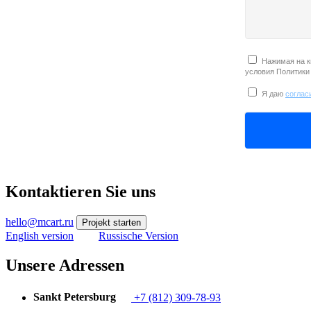
Нажимая на к
условия Политики
Я даю
соглас
Kontaktieren Sie uns
hello@mcart.ru
Projekt starten
English version
Russische Version
Unsere Adressen
Sankt Petersburg
+7 (812) 309-78-93