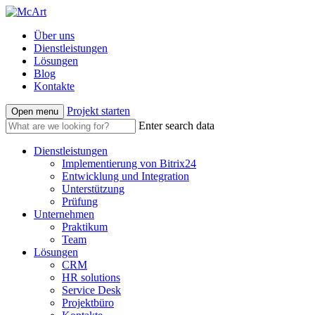
Über uns
Dienstleistungen
Lösungen
Blog
Kontakte
Projekt starten
Open menu
Enter search data
Dienstleistungen
Implementierung von Bitrix24
Entwicklung und Integration
Unterstützung
Prüfung
Unternehmen
Praktikum
Team
Lösungen
CRM
HR solutions
Service Desk
Projektbüro