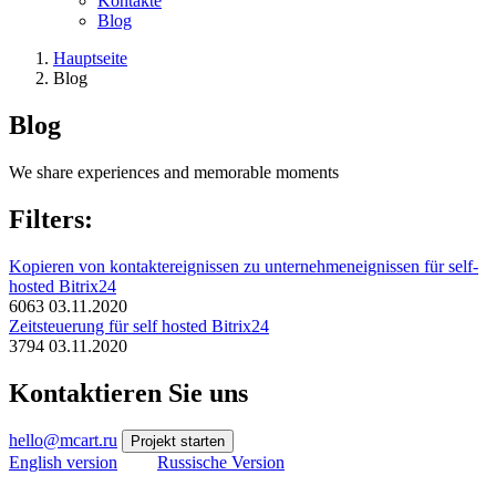
Kontakte
Blog
Hauptseite
Blog
Blog
We share experiences and memorable moments
Filters:
Kopieren von kontaktereignissen zu unternehmeneignissen für self-
hosted Bitrix24
6063
03.11.2020
Zeitsteuerung für self hosted Bitrix24
3794
03.11.2020
Kontaktieren Sie uns
hello@mcart.ru
Projekt starten
English version
Russische Version