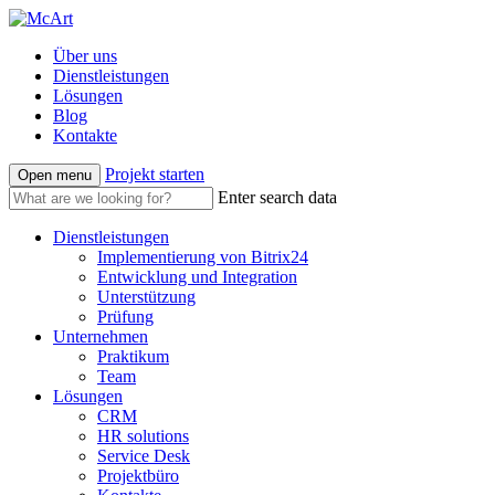
Über uns
Dienstleistungen
Lösungen
Blog
Kontakte
Projekt starten
Open menu
Enter search data
Dienstleistungen
Implementierung von Bitrix24
Entwicklung und Integration
Unterstützung
Prüfung
Unternehmen
Praktikum
Team
Lösungen
CRM
HR solutions
Service Desk
Projektbüro