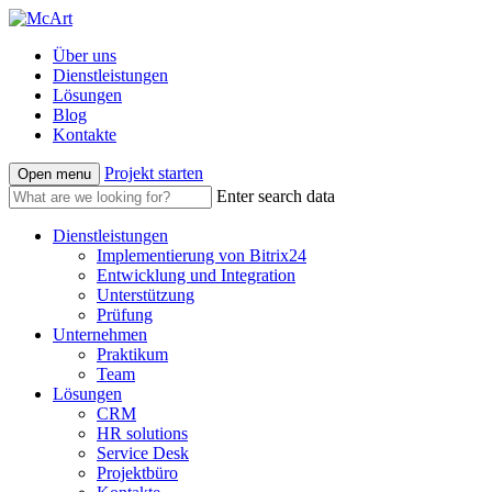
Über uns
Dienstleistungen
Lösungen
Blog
Kontakte
Projekt starten
Open menu
Enter search data
Dienstleistungen
Implementierung von Bitrix24
Entwicklung und Integration
Unterstützung
Prüfung
Unternehmen
Praktikum
Team
Lösungen
CRM
HR solutions
Service Desk
Projektbüro