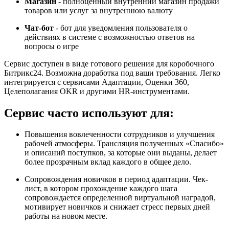
Магазин
- полноценный внутренний магазин продажи
товаров или услуг за внутреннюю валюту
Чат-бот
- бот для уведомления пользователя о
действиях в системе с возможностью ответов на
вопросы о игре
Сервис доступен в виде готового решения для коробочного
Битрикс24. Возможна доработка под ваши требования. Легко
интегрируется с сервисами Адаптации, Оценки 360,
Целеполагания OKR и другими HR-инструментами.
Сервис часто используют для:
Повышения вовлеченности сотрудников и улучшения
рабочей атмосферы. Трансляция полученных «Спасибо»
и описаний поступков, за которые они выданы, делает
более прозрачным вклад каждого в общее дело.
Сопровождения новичков в период адаптации. Чек-
лист, в котором прохождение каждого шага
сопровождается определенной виртуальной наградой,
мотивирует новичков и снижает стресс первых дней
работы на новом месте.